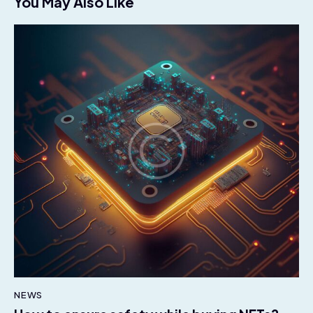
You May Also Like
NEWS