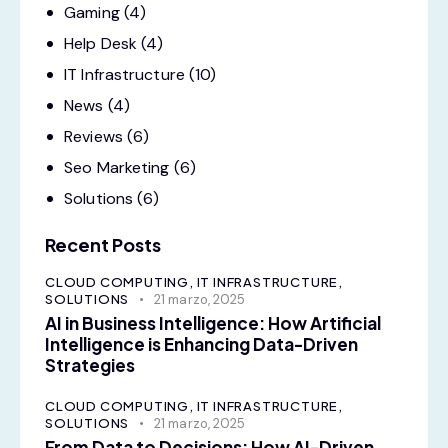
Gaming
(4)
Help Desk
(4)
IT Infrastructure
(10)
News
(4)
Reviews
(6)
Seo Marketing
(6)
Solutions
(6)
Recent Posts
CLOUD COMPUTING,
IT INFRASTRUCTURE,
SOLUTIONS
21 marzo, 2025
AI in Business Intelligence: How Artificial
Intelligence is Enhancing Data-Driven
Strategies
CLOUD COMPUTING,
IT INFRASTRUCTURE,
SOLUTIONS
21 marzo, 2025
From Data to Decisions: How AI-Driven