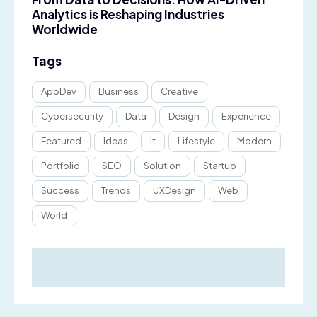
Analytics is Reshaping Industries
Worldwide
Tags
AppDev
Business
Creative
Cybersecurity
Data
Design
Experience
Featured
Ideas
It
Lifestyle
Modern
Portfolio
SEO
Solution
Startup
Success
Trends
UXDesign
Web
World