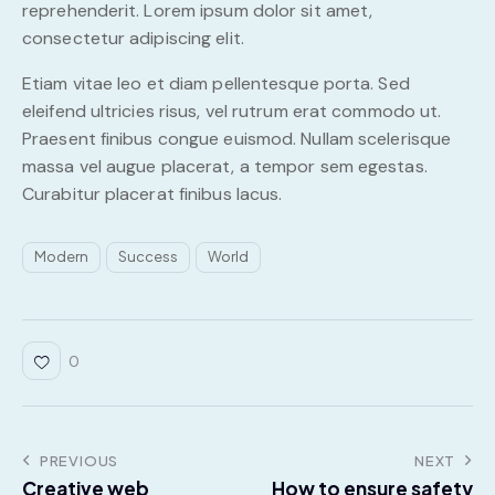
reprehenderit. Lorem ipsum dolor sit amet,
consectetur adipiscing elit.
Etiam vitae leo et diam pellentesque porta. Sed
eleifend ultricies risus, vel rutrum erat commodo ut.
Praesent finibus congue euismod. Nullam scelerisque
massa vel augue placerat, a tempor sem egestas.
Curabitur placerat finibus lacus.
Modern
Success
World
0
PREVIOUS
NEXT
Creative web
How to ensure safety