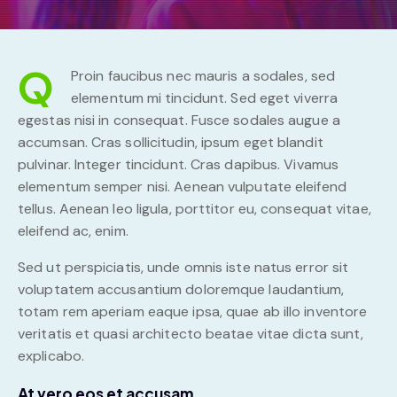
Q
Proin faucibus nec mauris a sodales, sed
elementum mi tincidunt. Sed eget viverra
egestas nisi in consequat. Fusce sodales augue a
accumsan. Cras sollicitudin, ipsum eget blandit
pulvinar. Integer tincidunt. Cras dapibus. Vivamus
elementum semper nisi. Aenean vulputate eleifend
tellus. Aenean leo ligula, porttitor eu, consequat vitae,
eleifend ac, enim.
Sed ut perspiciatis, unde omnis iste natus error sit
voluptatem accusantium doloremque laudantium,
totam rem aperiam eaque ipsa, quae ab illo inventore
veritatis et quasi architecto beatae vitae dicta sunt,
explicabo.
At vero eos et accusam