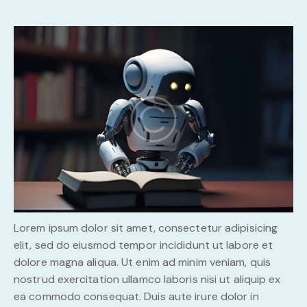
Lorem ipsum dolor sit amet, consectetur adipisicing
elit, sed do eiusmod tempor incididunt ut labore et
dolore magna aliqua. Ut enim ad minim veniam, quis
nostrud exercitation ullamco laboris nisi ut aliquip ex
ea commodo consequat. Duis aute irure dolor in