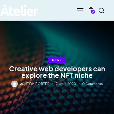
0
NEWS
Creative web developers can
explore the NFT niche
ASHTON PORTER
21 abril, 2020
0
Comments