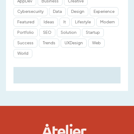
AppDev
Business
Creative
Cybersecurity
Data
Design
Experience
Featured
Ideas
It
Lifestyle
Modern
Portfolio
SEO
Solution
Startup
Success
Trends
UXDesign
Web
World