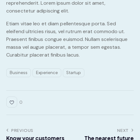
reprehenderit. Lorem ipsum dolor sit amet,
consectetur adipiscing elit.
Etiam vitae leo et diam pellentesque porta. Sed
eleifend ultricies risus, vel rutrum erat commodo ut.
Praesent finibus congue euismod. Nullam scelerisque
massa vel augue placerat, a tempor sem egestas.
Curabitur placerat finibus lacus.
Business
Experience
Startup
0
PREVIOUS
NEXT
Know your customers
The nearest future