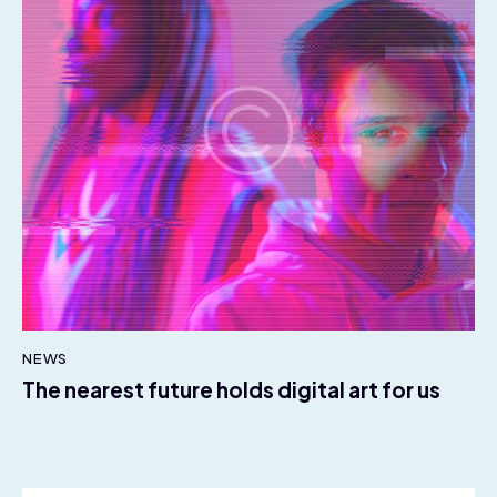
NEWS
The nearest future holds digital art for us