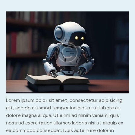
Lorem ipsum dolor sit amet, consectetur adipisicing
elit, sed do eiusmod tempor incididunt ut labore et
dolore magna aliqua. Ut enim ad minim veniam, quis
nostrud exercitation ullamco laboris nisi ut aliquip ex
ea commodo consequat. Duis aute irure dolor in