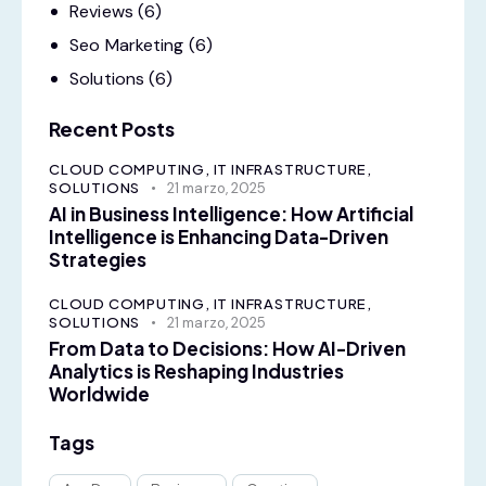
Reviews
(6)
Seo Marketing
(6)
Solutions
(6)
Recent Posts
CLOUD COMPUTING,
IT INFRASTRUCTURE,
SOLUTIONS
21 marzo, 2025
AI in Business Intelligence: How Artificial
Intelligence is Enhancing Data-Driven
Strategies
CLOUD COMPUTING,
IT INFRASTRUCTURE,
SOLUTIONS
21 marzo, 2025
From Data to Decisions: How AI-Driven
Analytics is Reshaping Industries
Worldwide
Tags