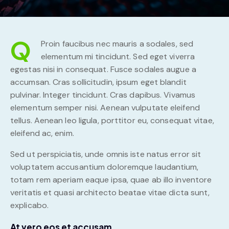
Q
Proin faucibus nec mauris a sodales, sed
elementum mi tincidunt. Sed eget viverra
egestas nisi in consequat. Fusce sodales augue a
accumsan. Cras sollicitudin, ipsum eget blandit
pulvinar. Integer tincidunt. Cras dapibus. Vivamus
elementum semper nisi. Aenean vulputate eleifend
tellus. Aenean leo ligula, porttitor eu, consequat vitae,
eleifend ac, enim.
Sed ut perspiciatis, unde omnis iste natus error sit
voluptatem accusantium doloremque laudantium,
totam rem aperiam eaque ipsa, quae ab illo inventore
veritatis et quasi architecto beatae vitae dicta sunt,
explicabo.
At vero eos et accusam