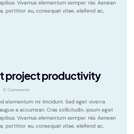
s dapibus. Vivamus elementum semper nisi. Aenean
a, porttitor eu, consequat vitae, eleifend ac,
t project productivity
0
Comments
sed elementum mi tincidunt. Sed eget viverra
 augue a accumsan. Cras sollicitudin, ipsum eget
s dapibus. Vivamus elementum semper nisi. Aenean
a, porttitor eu, consequat vitae, eleifend ac,