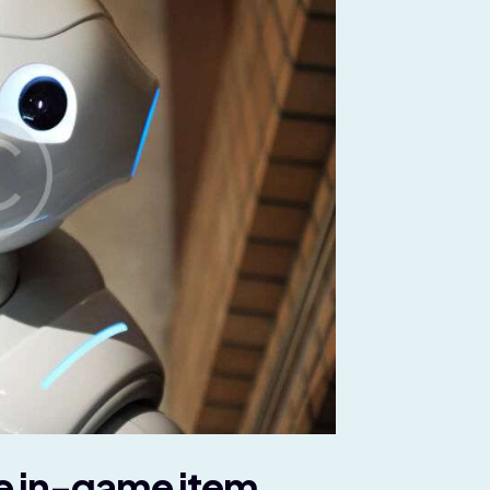
ue in-game item