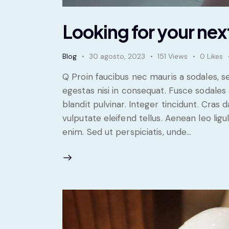
Looking for your nex
Blog
30 agosto, 2023
151
Views
0
Likes
Q Proin faucibus nec mauris a sodales, 
egestas nisi in consequat. Fusce sodales
blandit pulvinar. Integer tincidunt. Cra
vulputate eleifend tellus. Aenean leo ligul
enim. Sed ut perspiciatis, unde…