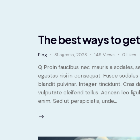
The best ways to get
Blog
31 agosto, 2023
149
Views
0
Likes
Q Proin faucibus nec mauris a sodales, 
egestas nisi in consequat. Fusce sodales
blandit pulvinar. Integer tincidunt. Cra
vulputate eleifend tellus. Aenean leo ligul
enim. Sed ut perspiciatis, unde…