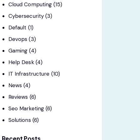
Cloud Computing
(15)
Cybersecurity
(3)
Default
(1)
Devops
(3)
Gaming
(4)
Help Desk
(4)
IT Infrastructure
(10)
News
(4)
Reviews
(6)
Seo Marketing
(6)
Solutions
(6)
Recent Posts