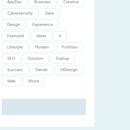
AppDev
Business
Creative
Cybersecurity
Data
Design
Experience
Featured
Ideas
It
Lifestyle
Modern
Portfolio
SEO
Solution
Startup
Success
Trends
UXDesign
Web
World