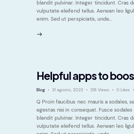
blandit pulvinar. Integer tincidunt. Cra
vulputate eleifend tellus. Aenean leo ligul
enim. Sed ut perspiciatis, unde…
Helpful apps to boos
Blog
31 agosto, 2023
218
Views
0
Likes
Q Proin faucibus nec mauris a sodales, 
egestas nisi in consequat. Fusce sodales
blandit pulvinar. Integer tincidunt. Cra
vulputate eleifend tellus. Aenean leo ligul