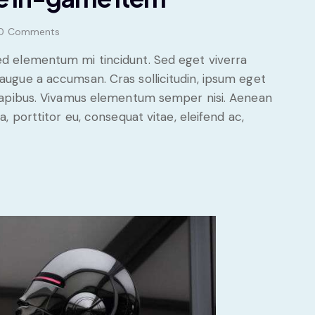
0
Comments
sed elementum mi tincidunt. Sed eget viverra
 augue a accumsan. Cras sollicitudin, ipsum eget
s dapibus. Vivamus elementum semper nisi. Aenean
a, porttitor eu, consequat vitae, eleifend ac,