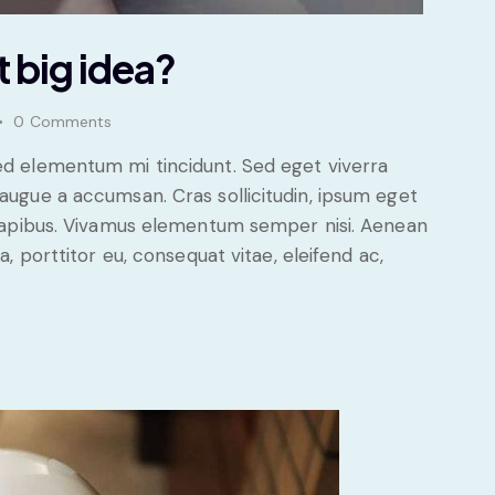
t big idea?
0
Comments
sed elementum mi tincidunt. Sed eget viverra
 augue a accumsan. Cras sollicitudin, ipsum eget
s dapibus. Vivamus elementum semper nisi. Aenean
a, porttitor eu, consequat vitae, eleifend ac,