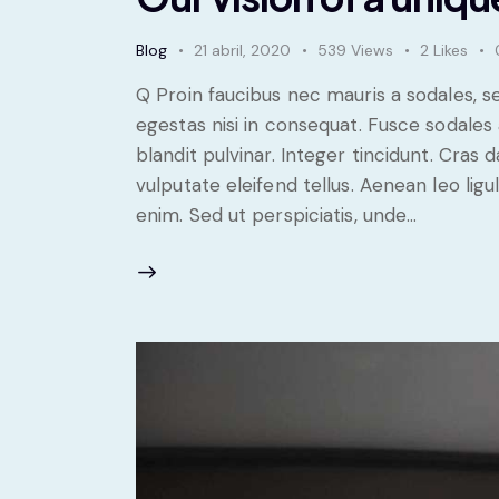
Blog
21 abril, 2020
539
Views
2
Likes
Q Proin faucibus nec mauris a sodales, 
egestas nisi in consequat. Fusce sodales
blandit pulvinar. Integer tincidunt. Cra
vulputate eleifend tellus. Aenean leo ligul
enim. Sed ut perspiciatis, unde…