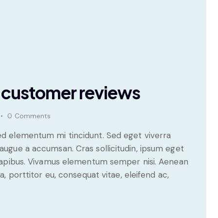
at customer reviews
0
Comments
sed elementum mi tincidunt. Sed eget viverra
 augue a accumsan. Cras sollicitudin, ipsum eget
s dapibus. Vivamus elementum semper nisi. Aenean
a, porttitor eu, consequat vitae, eleifend ac,