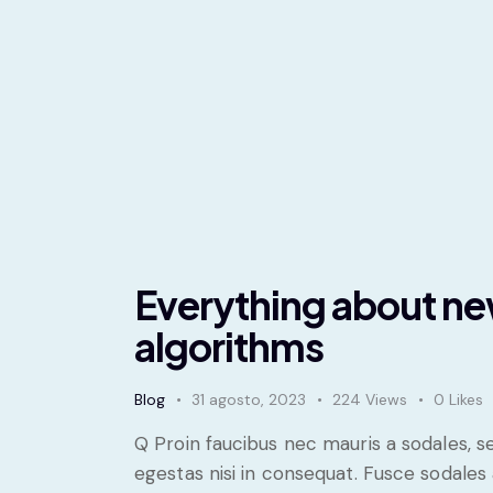
Everything about ne
algorithms
Blog
31 agosto, 2023
224
Views
0
Likes
Q Proin faucibus nec mauris a sodales, 
egestas nisi in consequat. Fusce sodales