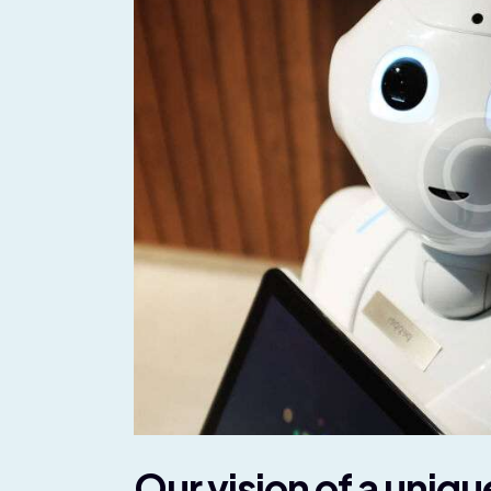
Our vision of a uniq