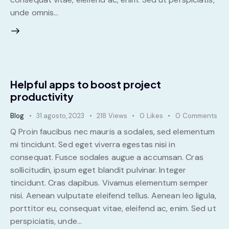
unde omnis…
Helpful apps to boost project
productivity
Blog
31 agosto, 2023
218
Views
0
Likes
0
Comments
Q Proin faucibus nec mauris a sodales, sed elementum
mi tincidunt. Sed eget viverra egestas nisi in
consequat. Fusce sodales augue a accumsan. Cras
sollicitudin, ipsum eget blandit pulvinar. Integer
tincidunt. Cras dapibus. Vivamus elementum semper
nisi. Aenean vulputate eleifend tellus. Aenean leo ligula,
porttitor eu, consequat vitae, eleifend ac, enim. Sed ut
perspiciatis, unde…