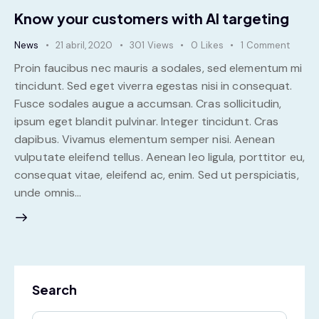
Know your customers with AI targeting
News
21 abril, 2020
301
Views
0
Likes
1
Comment
Proin faucibus nec mauris a sodales, sed elementum mi
tincidunt. Sed eget viverra egestas nisi in consequat.
Fusce sodales augue a accumsan. Cras sollicitudin,
ipsum eget blandit pulvinar. Integer tincidunt. Cras
dapibus. Vivamus elementum semper nisi. Aenean
vulputate eleifend tellus. Aenean leo ligula, porttitor eu,
consequat vitae, eleifend ac, enim. Sed ut perspiciatis,
unde omnis…
Search