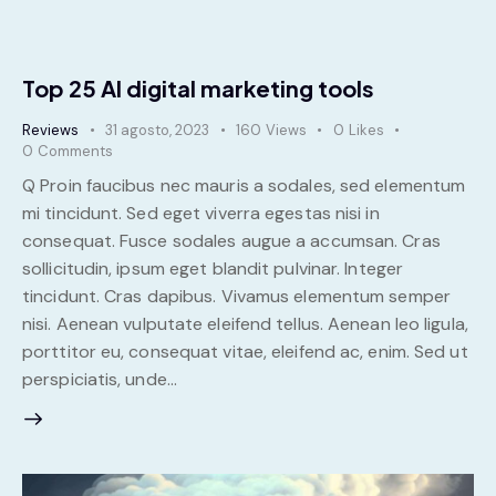
Top 25 AI digital marketing tools
Reviews
31 agosto, 2023
160
Views
0
Likes
0
Comments
Q Proin faucibus nec mauris a sodales, sed elementum
mi tincidunt. Sed eget viverra egestas nisi in
consequat. Fusce sodales augue a accumsan. Cras
sollicitudin, ipsum eget blandit pulvinar. Integer
tincidunt. Cras dapibus. Vivamus elementum semper
nisi. Aenean vulputate eleifend tellus. Aenean leo ligula,
porttitor eu, consequat vitae, eleifend ac, enim. Sed ut
perspiciatis, unde…