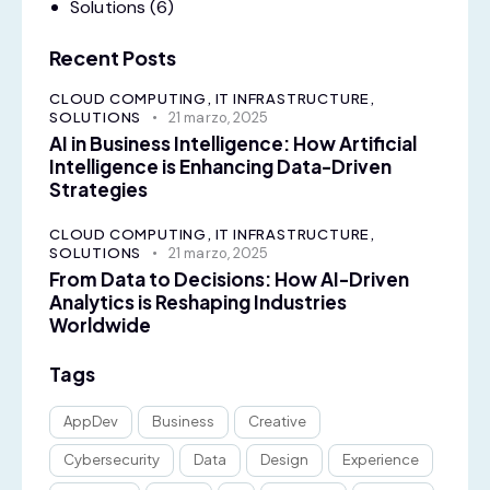
Solutions
(6)
Recent Posts
CLOUD COMPUTING,
IT INFRASTRUCTURE,
SOLUTIONS
21 marzo, 2025
AI in Business Intelligence: How Artificial
Intelligence is Enhancing Data-Driven
Strategies
CLOUD COMPUTING,
IT INFRASTRUCTURE,
SOLUTIONS
21 marzo, 2025
From Data to Decisions: How AI-Driven
Analytics is Reshaping Industries
Worldwide
Tags
AppDev
Business
Creative
Cybersecurity
Data
Design
Experience