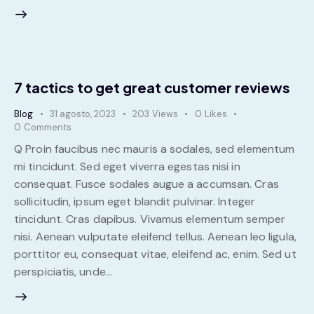
7 tactics to get great customer reviews
Blog
31 agosto, 2023
203
Views
0
Likes
0
Comments
Q Proin faucibus nec mauris a sodales, sed elementum
mi tincidunt. Sed eget viverra egestas nisi in
consequat. Fusce sodales augue a accumsan. Cras
sollicitudin, ipsum eget blandit pulvinar. Integer
tincidunt. Cras dapibus. Vivamus elementum semper
nisi. Aenean vulputate eleifend tellus. Aenean leo ligula,
porttitor eu, consequat vitae, eleifend ac, enim. Sed ut
perspiciatis, unde…