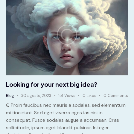
Looking for your next big idea?
Blog
30 agosto, 2023
151
Views
0
Likes
0
Comments
Q Proin faucibus nec mauris a sodales, sed elementum
mi tincidunt. Sed eget viverra egestas nisi in
consequat. Fusce sodales augue a accumsan. Cras
sollicitudin, ipsum eget blandit pulvinar. Integer