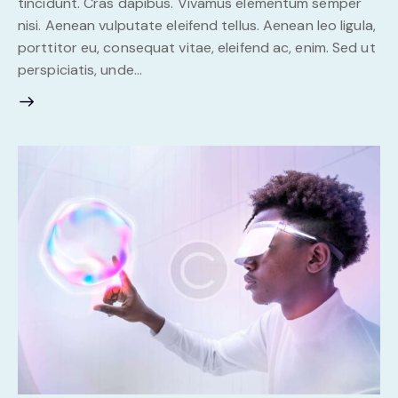
tincidunt. Cras dapibus. Vivamus elementum semper
nisi. Aenean vulputate eleifend tellus. Aenean leo ligula,
porttitor eu, consequat vitae, eleifend ac, enim. Sed ut
perspiciatis, unde…