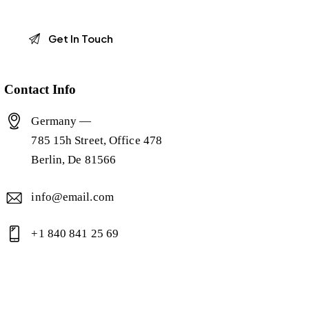
Contact Info
Germany —
785 15h Street, Office 478
Berlin, De 81566
info@email.com
+1 840 841 25 69