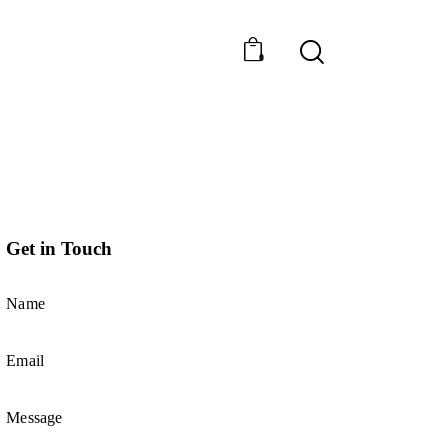
0
Get in Touch