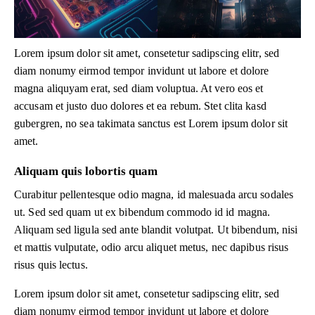
Lorem ipsum dolor sit amet, consetetur sadipscing elitr, sed
diam nonumy eirmod tempor invidunt ut labore et dolore
magna aliquyam erat, sed diam voluptua. At vero eos et
accusam et justo duo dolores et ea rebum. Stet clita kasd
gubergren, no sea takimata sanctus est Lorem ipsum dolor sit
amet.
Aliquam quis lobortis quam
Curabitur pellentesque odio magna, id malesuada arcu sodales
ut. Sed sed quam ut ex bibendum commodo id id magna.
Aliquam sed ligula sed ante blandit volutpat. Ut bibendum, nisi
et mattis vulputate, odio arcu aliquet metus, nec dapibus risus
risus quis lectus.
Lorem ipsum dolor sit amet, consetetur sadipscing elitr, sed
diam nonumy eirmod tempor invidunt ut labore et dolore