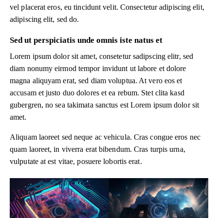
vel placerat eros, eu tincidunt velit. Consectetur adipiscing elit,
adipiscing elit, sed do.
Sed ut perspiciatis unde omnis iste natus et
Lorem ipsum dolor sit amet, consetetur sadipscing elitr, sed
diam nonumy eirmod tempor invidunt ut labore et dolore
magna aliquyam erat, sed diam voluptua. At vero eos et
accusam et justo duo dolores et ea rebum. Stet clita kasd
gubergren, no sea takimata sanctus est Lorem ipsum dolor sit
amet.
Aliquam laoreet sed neque ac vehicula. Cras congue eros nec
quam laoreet, in viverra erat bibendum. Cras turpis urna,
vulputate at est vitae, posuere lobortis erat.