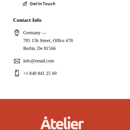
Contact Info
Germany —
785 15h Street, Office 478
Berlin, De 81566
info@email.com
+1 840 841 25 69