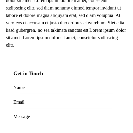
dolor sit amet. Lorem ipsum dolor sit amet, consetetur
sadipscing elitr, sed diam nonumy eirmod tempor invidunt ut
labore et dolore magna aliquyam erat, sed diam voluptua. At
vero eos et accusam et justo duo dolores et ea rebum. Stet clita
kasd gubergren, no sea takimata sanctus est Lorem ipsum dolor
sit amet. Lorem ipsum dolor sit amet, consetetur sadipscing
elitr.
Get in Touch