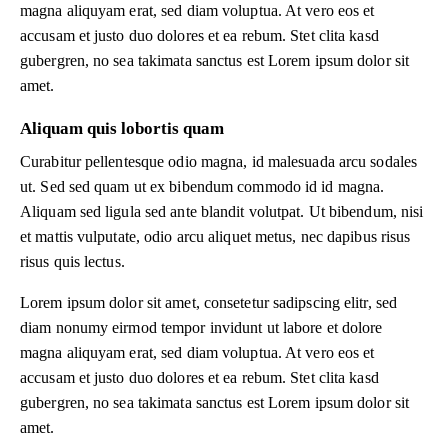
magna aliquyam erat, sed diam voluptua. At vero eos et
accusam et justo duo dolores et ea rebum. Stet clita kasd
gubergren, no sea takimata sanctus est Lorem ipsum dolor sit
amet.
Aliquam quis lobortis quam
Curabitur pellentesque odio magna, id malesuada arcu sodales
ut. Sed sed quam ut ex bibendum commodo id id magna.
Aliquam sed ligula sed ante blandit volutpat. Ut bibendum, nisi
et mattis vulputate, odio arcu aliquet metus, nec dapibus risus
risus quis lectus.
Lorem ipsum dolor sit amet, consetetur sadipscing elitr, sed
diam nonumy eirmod tempor invidunt ut labore et dolore
magna aliquyam erat, sed diam voluptua. At vero eos et
accusam et justo duo dolores et ea rebum. Stet clita kasd
gubergren, no sea takimata sanctus est Lorem ipsum dolor sit
amet.