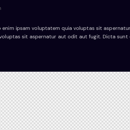
enim ipsam voluptatem quia voluptas sit aspernatur a
voluptas sit aspernatur aut odit aut fugit. Dicta sunt 