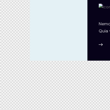
Nemo 
Quia 